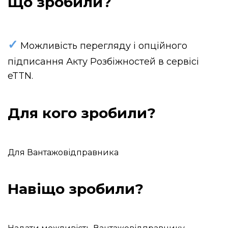
Що зробили?
✓
Можливість перегляду і опційного
підписання Акту Розбіжностей в сервісі
eTTN.
Для кого зробили?
Для Вантажовідправника
Навіщо зробили?