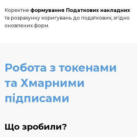
Коректне
формування Податкових накладних
та розрахунку коригувань до податкових, згідно
оновлених форм.
Робота з токенами
та Хмарними
підписами
Що зробили?