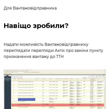
Для Вантажовідправника
Навіщо зробили?
Надати можливість Вантажовідправнику
переглядати перегляди Акти про заміни пункту
призначення вантажу до ТТН