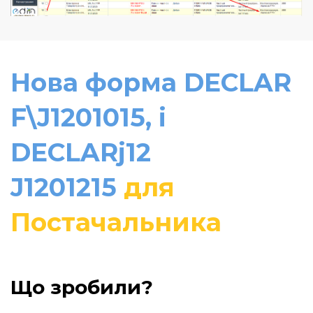
Нова форма DECLAR
F\J1201015, і
DECLARj12
J1201215
для
Постачальника
Що зробили?