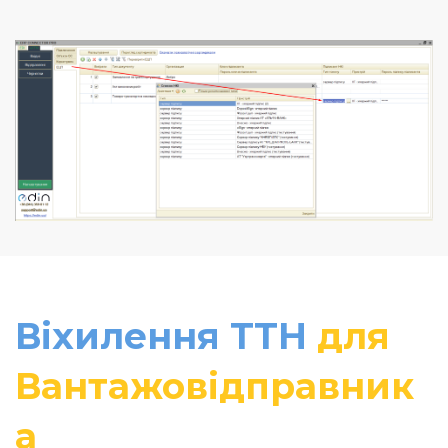
Віхилення ТТН
для
Вантажовідправник
а