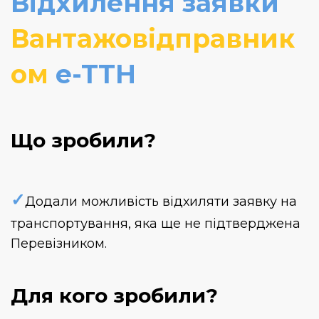
Відхилення заявки
Вантажовідправник
ом
e-TTН
Що зробили?
✓
Додали можливість відхиляти заявку на
транспортування, яка ще не підтверджена
Перевізником.
Для кого зробили?