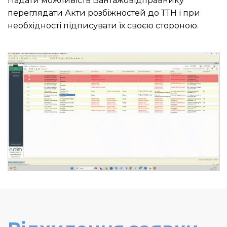
Надати можливість Вантажовідправнику
переглядати Акти розбіжностей до ТТН і при
необхідності підписувати їх своєю стороною.