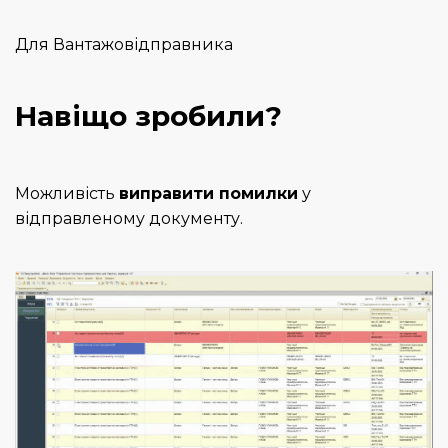
Для Вантажовідправника
Навіщо зробили?
Можливість
виправити помилки
у
відправленому документу.