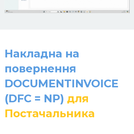
Накладна на
повернення
DOCUMENTINVOICE
(DFC = NP)
для
Постачальника