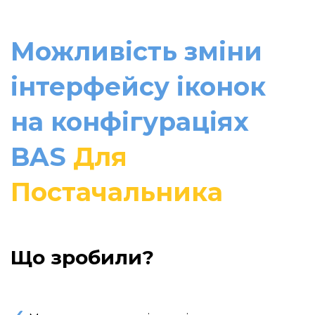
Можливість зміни
інтерфейсу іконок
на конфігураціях
BAS
Для
Постачальника
Що зробили?