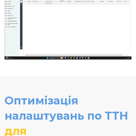
Оптимізація
налаштувань по ТТН
для