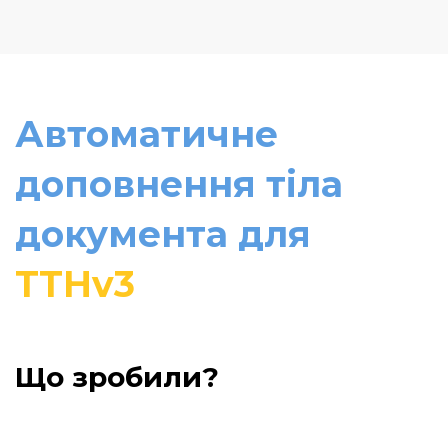
Автоматичне
доповнення тіла
документа для
ТТНv3
Що зробили?