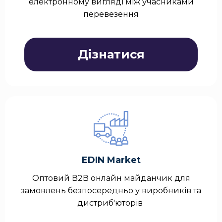
електронному вигляді між учасниками
перевезення
Дізнатися
EDIN Market
Оптовий В2В онлайн майданчик для
замовлень безпосередньо у виробників та
дистриб'юторів