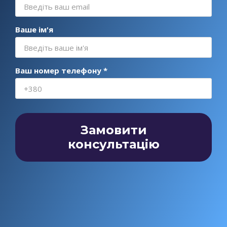
Ваше ім'я
Ваш номер телефону *
Замовити
консультацію