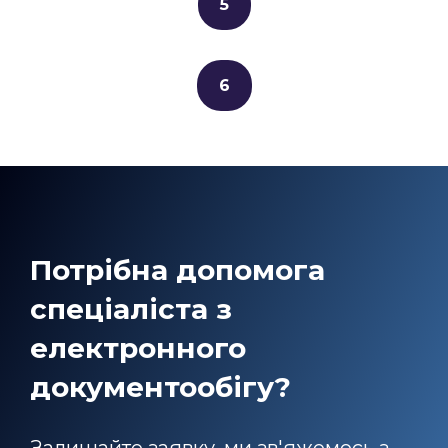
5
6
Потрібна допомога
спеціаліста з
електронного
документообігу?