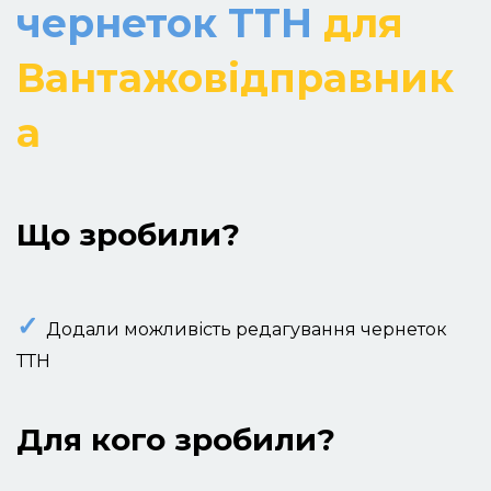
чернеток ТТН
для
Вантажовідправник
а
Що зробили?
✓
Додали можливість редагування чернеток
ТТН
Для кого зробили?