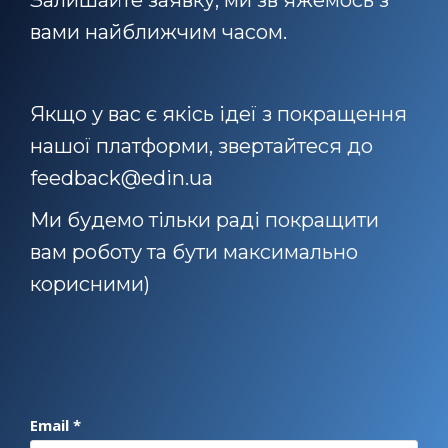
Залишайте заявку, ми зв'яжемось з
вами найближчим часом.
Якщо у вас є якісь ідеї з покращення
нашої платформи, звертайтеся до
feedback@edin.ua
Ми будемо тільки раді покращити
вам роботу та бути максимально
корисними)
Email *