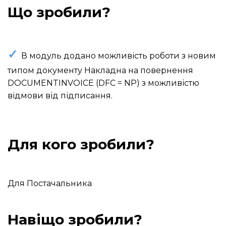
Що зробили?
✓
В модуль додано можливість роботи з новим
типом документу Накладна на повернення
DOCUMENTINVOICE
(
DFC
=
NP
) з можливістю
відмови від підписання.
Для кого зробили?
Для
Постачальника
Навіщо зробили?