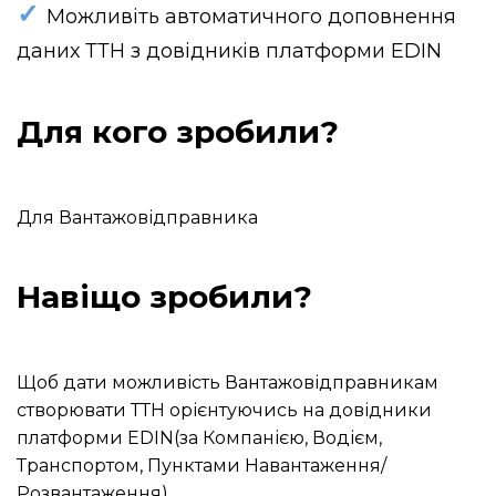
✓
Можливіть автоматичного доповнення
даних ТТН з довідників платформи EDIN
Для кого зробили?
Для Вантажовідправника
Навіщо зробили?
Щоб дати можливість
Вантажовідправникам
створювати ТТН
орієнтуючись
на
довідники
платформи
EDIN
(за Компанією, Водієм,
Транспортом, Пунктами Навантаження/
Розвантаження)